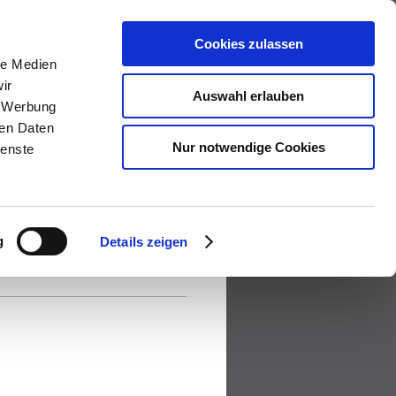
Cookies zulassen
le Medien
ir
Auswahl erlauben
, Werbung
ren Daten
Nur notwendige Cookies
ienste
g
Details zeigen