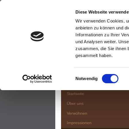
Diese Webseite verwende
Wir verwenden Cookies, um
anbieten zu können und di
Informationen zu Ihrer Ve
und Analysen weiter. Unse
zusammen, die Sie ihnen b
gesammelt haben.
Einwilligungsauswahl
Notwendig
Startseite
Über uns
Verwöhnen
Impressionen